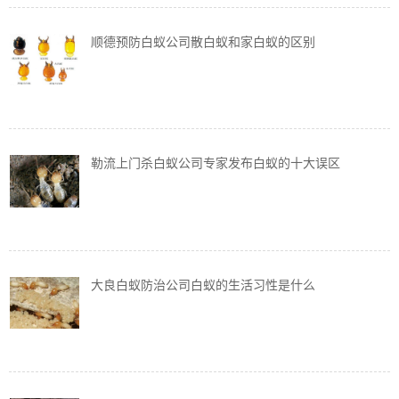
顺德预防白蚁公司散白蚁和家白蚁的区别
勒流上门杀白蚁公司专家发布白蚁的十大误区
大良白蚁防治公司白蚁的生活习性是什么