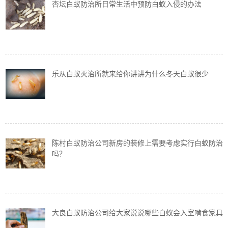
杏坛白蚁防治所日常生活中预防白蚁入侵的办法
乐从白蚁灭治所就来给你讲讲为什么冬天白蚁很少
陈村白蚁防治公司新房的装修上需要考虑实行白蚁防治
吗？
大良白蚁防治公司给大家说说哪些白蚁会入室啃食家具