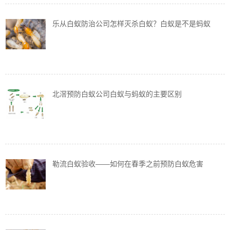
乐从白蚁防治公司怎样灭杀白蚁？白蚁是不是蚂蚁
北滘预防白蚁公司白蚁与蚂蚁的主要区别
勒流白蚁验收——如何在春季之前预防白蚁危害