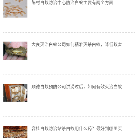
陈村白蚁防治中心防治白蚁主要有两个方面
大良灭治白蚁公司如何精准灭杀白蚁，降低蚁害
顺德白蚁预防公司洪涝过后，如何有效灭治白蚁
容桂白蚁防治站杀白蚁用什么药？最好到哪里买